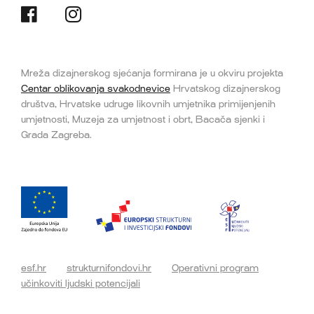
Mreža dizajnerskog sjećanja formirana je u okviru projekta
Centar oblikovanja svakodnevice
Hrvatskog dizajnerskog
društva, Hrvatske udruge likovnih umjetnika primijenjenih
umjetnosti, Muzeja za umjetnost i obrt, Bacača sjenki i
Grada Zagreba.
esf.hr
strukturnifondovi.hr
Operativni program
učinkoviti ljudski potencijali