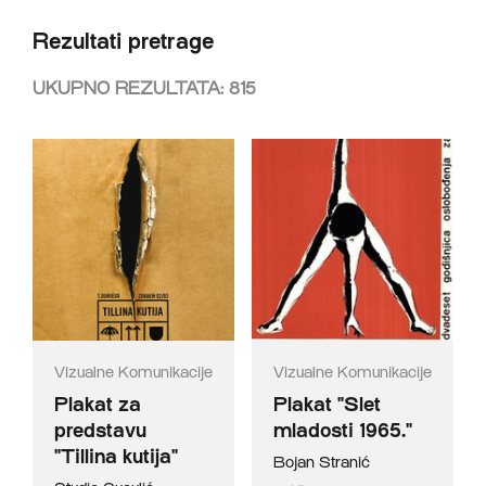
Rezultati pretrage
UKUPNO REZULTATA:
815
Vizualne Komunikacije
Vizualne Komunikacije
Plakat za
Plakat "Slet
predstavu
mladosti 1965."
"Tillina kutija"
Bojan Stranić