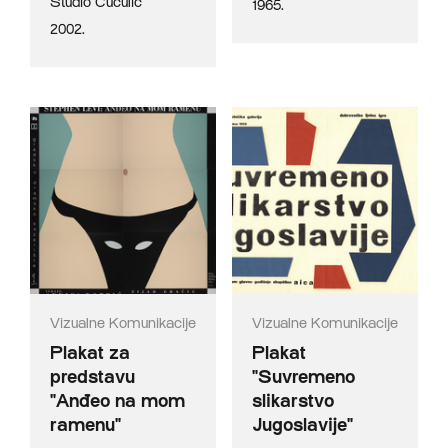
Studio Cuculić
1965.
2002.
Vizualne Komunikacije
Vizualne Komunikacije
Plakat za
Plakat
predstavu
"Suvremeno
"Anđeo na mom
slikarstvo
ramenu"
Jugoslavije"