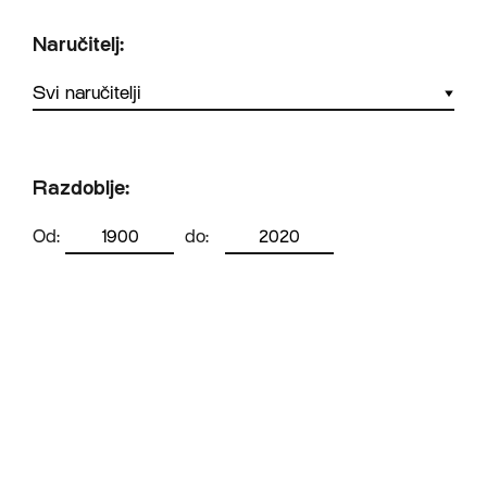
Naručitelj:
Razdoblje:
Od:
do: