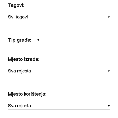
Tagovi:
Tip građe:
▼
Mjesto izrade:
Mjesto korištenja: