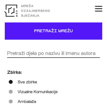
PRETRAŽI MREŽU
Zbirka:
Sve zbirke
Vizualne Komunikacije
Ambalaža