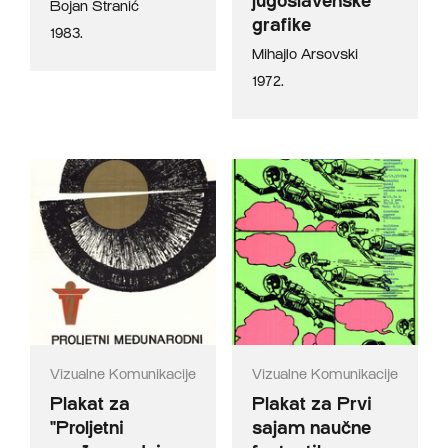
jugoslavenske
Bojan Stranić
grafike
1983.
Mihajlo Arsovski
1972.
Vizualne Komunikacije
Vizualne Komunikacije
Plakat za
Plakat za Prvi
"Proljetni
sajam naučne