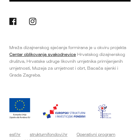
Mreža dizajnerskog sjećanja formirana je u okviru projekta
Centar oblikovanja svakodnevice
Hrvatskog dizajnerskog
društva, Hrvatske udruge likovnih umjetnika primijenjenih
umjetnosti, Muzeja za umjetnost i obrt, Bacača sjenki i
Grada Zagreba.
esf.hr
strukturnifondovi.hr
Operativni program