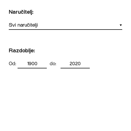
Naručitelj:
Razdoblje:
Od:
do: