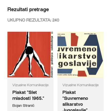
Rezultati pretrage
UKUPNO REZULTATA:
240
Vizualne Komunikacije
Vizualne Komunikacije
Plakat "Slet
Plakat
mladosti 1965."
"Suvremeno
slikarstvo
Bojan Stranić
Jugoslavije"