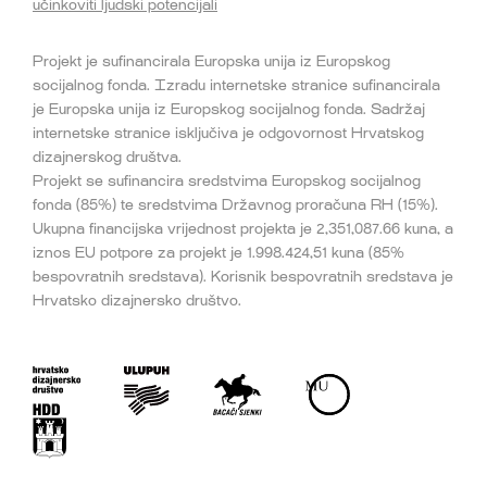
učinkoviti ljudski potencijali
Projekt je sufinancirala Europska unija iz Europskog
socijalnog fonda. Izradu internetske stranice sufinancirala
je Europska unija iz Europskog socijalnog fonda. Sadržaj
internetske stranice isključiva je odgovornost Hrvatskog
dizajnerskog društva.
Projekt se sufinancira sredstvima Europskog socijalnog
fonda (85%) te sredstvima Državnog proračuna RH (15%).
Ukupna financijska vrijednost projekta je 2,351,087.66 kuna, a
iznos EU potpore za projekt je 1.998.424,51 kuna (85%
bespovratnih sredstava). Korisnik bespovratnih sredstava je
Hrvatsko dizajnersko društvo.