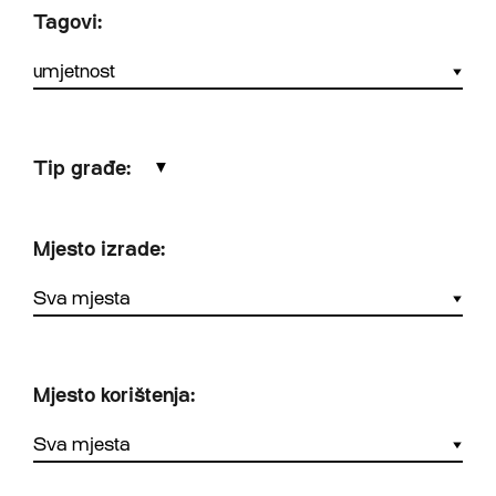
Tagovi:
Tip građe:
▼
Mjesto izrade:
Mjesto korištenja: