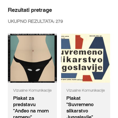
Rezultati pretrage
UKUPNO REZULTATA:
279
Vizualne Komunikacije
Vizualne Komunikacije
Plakat za
Plakat
predstavu
"Suvremeno
"Anđeo na mom
slikarstvo
ramenu"
Jugoslavije"