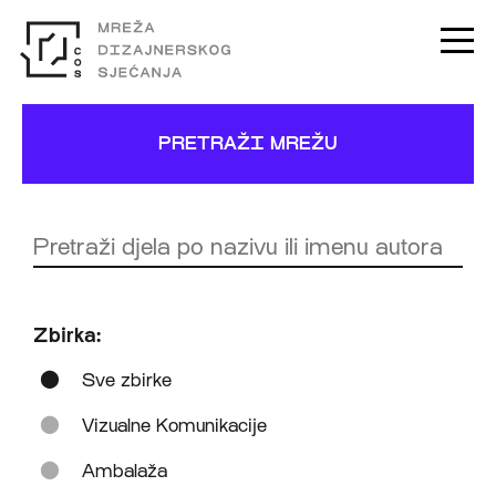
PRETRAŽI MREŽU
Zbirka:
Sve zbirke
Vizualne Komunikacije
Ambalaža