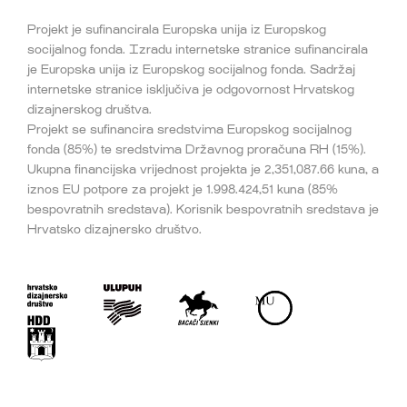
Projekt je sufinancirala Europska unija iz Europskog
socijalnog fonda. Izradu internetske stranice sufinancirala
je Europska unija iz Europskog socijalnog fonda. Sadržaj
internetske stranice isključiva je odgovornost Hrvatskog
dizajnerskog društva.
Projekt se sufinancira sredstvima Europskog socijalnog
fonda (85%) te sredstvima Državnog proračuna RH (15%).
Ukupna financijska vrijednost projekta je 2,351,087.66 kuna, a
iznos EU potpore za projekt je 1.998.424,51 kuna (85%
bespovratnih sredstava). Korisnik bespovratnih sredstava je
Hrvatsko dizajnersko društvo.