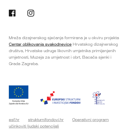
Mreža dizajnerskog sjećanja formirana je u okviru projekta
Centar oblikovanja svakodnevice
Hrvatskog dizajnerskog
društva, Hrvatske udruge likovnih umjetnika primijenjenih
umjetnosti, Muzeja za umjetnost i obrt, Bacača sjenki i
Grada Zagreba.
esf.hr
strukturnifondovi.hr
Operativni program
učinkoviti ljudski potencijali