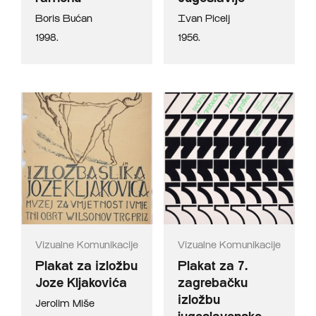
Boris Bućan
Ivan Picelj
1998.
1956.
Vizualne Komunikacije
Vizualne Komunikacije
Plakat za izložbu
Plakat za 7.
Joze Kljakovića
zagrebačku
izložbu
Jerolim Miše