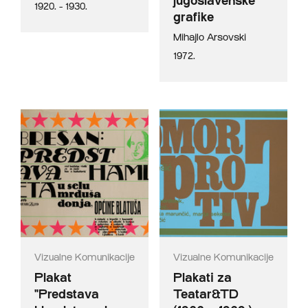
jugoslavenske
1920. - 1930.
grafike
Mihajlo Arsovski
1972.
Vizualne Komunikacije
Vizualne Komunikacije
Plakat
Plakati za
"Predstava
Teatar&TD