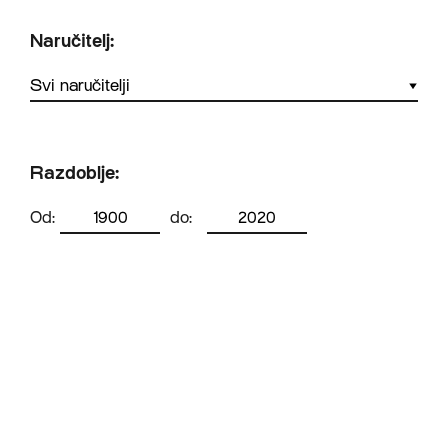
Naručitelj:
Razdoblje:
Od:
do: