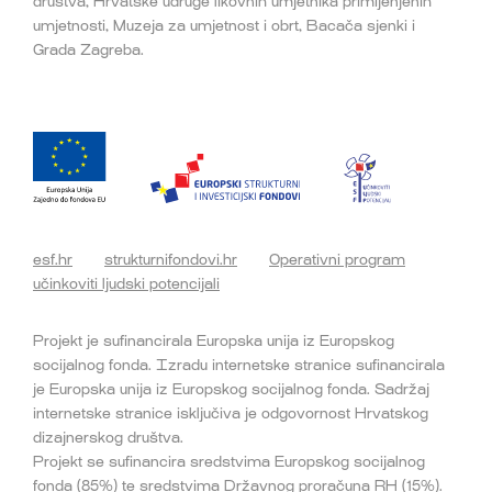
društva, Hrvatske udruge likovnih umjetnika primijenjenih
umjetnosti, Muzeja za umjetnost i obrt, Bacača sjenki i
Grada Zagreba.
esf.hr
strukturnifondovi.hr
Operativni program
učinkoviti ljudski potencijali
Projekt je sufinancirala Europska unija iz Europskog
socijalnog fonda. Izradu internetske stranice sufinancirala
je Europska unija iz Europskog socijalnog fonda. Sadržaj
internetske stranice isključiva je odgovornost Hrvatskog
dizajnerskog društva.
Projekt se sufinancira sredstvima Europskog socijalnog
fonda (85%) te sredstvima Državnog proračuna RH (15%).