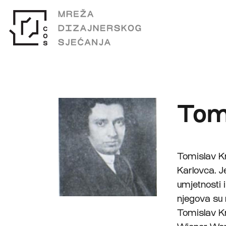
Tom
Tomislav Kr
Karlovca. J
umjetnosti i
njegova su n
Tomislav Kr