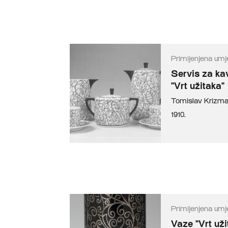
Primijenjena umj
Servis za kav
"Vrt užitaka"
Tomislav Krizm
1910.
Primijenjena umj
Vaze "Vrt uži