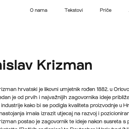
O nama
Tekstovi
Priče
islav Krizman
izman hrvatski je likovni umjetnik rođen 1882. u Orlovc
edan je od prvih i najvažnijih zagovornika ideje pribli
 industrije kako bi se podigla kvaliteta proizvodnje u H
astojanja imala izrazit utjecaj na razvoj i pozicioniran
izman postao je zagovornik te ideje nakon susreta s