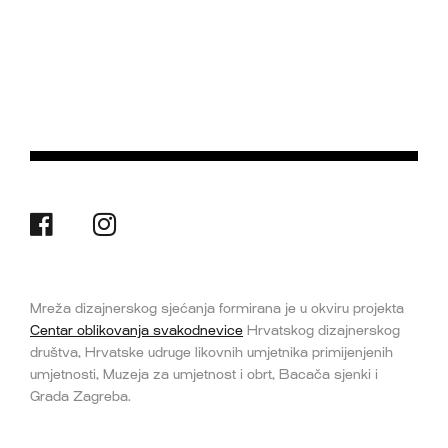
Mreža dizajnerskog sjećanja formirana je u okviru projekta
Centar oblikovanja svakodnevice
Hrvatskog dizajnerskog
društva, Hrvatske udruge likovnih umjetnika primijenjenih
umjetnosti, Muzeja za umjetnost i obrt, Bacača sjenki i
Grada Zagreba.