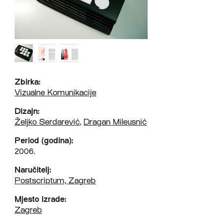
Zbirka:
Vizualne Komunikacije
Dizajn:
Željko Serdarević
,
Dragan Mileusnić
Period (godina):
2006.
Naručitelj:
Postscriptum, Zagreb
Mjesto izrade:
Zagreb