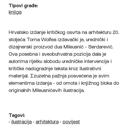
Tipovi građe:
knjiga
Hrvatsko izdanje kritičkog osvrta na arhitekturu 20.
stoljeća Toma Wolfea izdavački je, urednički i
dizajnerski proizvod dua Mileusnić - Serdarević.
Ova posebna i sveobuhvatna pozicija dala je
autorima rijetku slobodu uredničke intervencije i
kritičke nadogradnje teksta kroz ilustrativni
materijal.
Izuzetna pažnja posvećena je svim
elementima izdanja - od omota i knjižnog bloka do
originalnih Mileusnićevih ilustracija.
Tagovi:
•
ilustracija
•
arhitektura
•
povijest