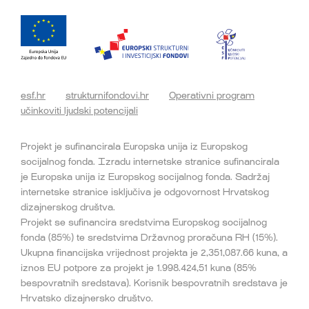
esf.hr
strukturnifondovi.hr
Operativni program
učinkoviti ljudski potencijali
Projekt je sufinancirala Europska unija iz Europskog
socijalnog fonda. Izradu internetske stranice sufinancirala
je Europska unija iz Europskog socijalnog fonda. Sadržaj
internetske stranice isključiva je odgovornost Hrvatskog
dizajnerskog društva.
Projekt se sufinancira sredstvima Europskog socijalnog
fonda (85%) te sredstvima Državnog proračuna RH (15%).
Ukupna financijska vrijednost projekta je 2,351,087.66 kuna, a
iznos EU potpore za projekt je 1.998.424,51 kuna (85%
bespovratnih sredstava). Korisnik bespovratnih sredstava je
Hrvatsko dizajnersko društvo.