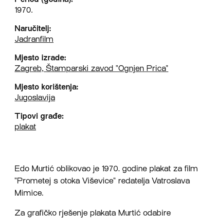
1970.
Naručitelj:
Jadranfilm
Mjesto izrade:
Zagreb, Štamparski zavod "Ognjen Prica"
Mjesto korištenja:
Jugoslavija
Tipovi građe:
plakat
Edo Murtić oblikovao je 1970. godine plakat za film
"Prometej s otoka Viševice" redatelja Vatroslava
Mimice.
Za grafičko rješenje plakata Murtić odabire