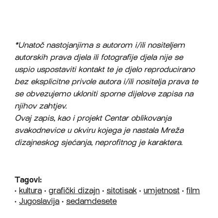
*Unatoč nastojanjima s autorom i/ili nositeljem
autorskih prava djela ili fotografije djela nije se
uspio uspostaviti kontakt te je djelo reproducirano
bez eksplicitne privole autora i/ili nositelja prava te
se obvezujemo ukloniti sporne dijelove zapisa na
njihov zahtjev.
Ovaj zapis, kao i projekt Centar oblikovanja
svakodnevice u okviru kojega je nastala Mreža
dizajneskog sjećanja, neprofitnog je karaktera.
Tagovi:
•
kultura
•
grafički dizajn
•
sitotisak
•
umjetnost
•
film
•
Jugoslavija
•
sedamdesete