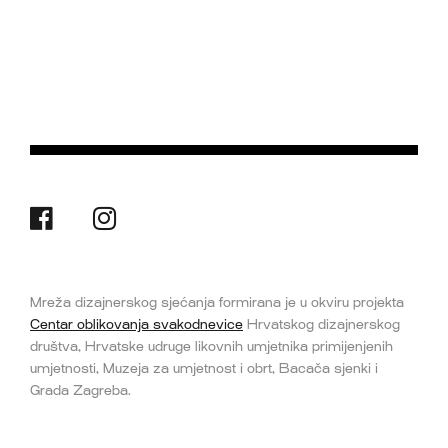
Mreža dizajnerskog sjećanja formirana je u okviru projekta
Centar oblikovanja svakodnevice
Hrvatskog dizajnerskog
društva, Hrvatske udruge likovnih umjetnika primijenjenih
umjetnosti, Muzeja za umjetnost i obrt, Bacača sjenki i
Grada Zagreba.