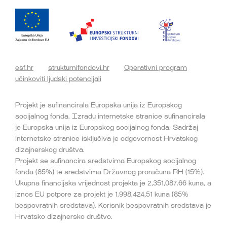
esf.hr
strukturnifondovi.hr
Operativni program
učinkoviti ljudski potencijali
Projekt je sufinancirala Europska unija iz Europskog
socijalnog fonda. Izradu internetske stranice sufinancirala
je Europska unija iz Europskog socijalnog fonda. Sadržaj
internetske stranice isključiva je odgovornost Hrvatskog
dizajnerskog društva.
Projekt se sufinancira sredstvima Europskog socijalnog
fonda (85%) te sredstvima Državnog proračuna RH (15%).
Ukupna financijska vrijednost projekta je 2,351,087.66 kuna, a
iznos EU potpore za projekt je 1.998.424,51 kuna (85%
bespovratnih sredstava). Korisnik bespovratnih sredstava je
Hrvatsko dizajnersko društvo.