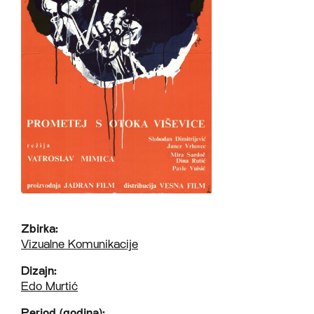
Zbirka:
Vizualne Komunikacije
Dizajn:
Edo Murtić
Period (godina):