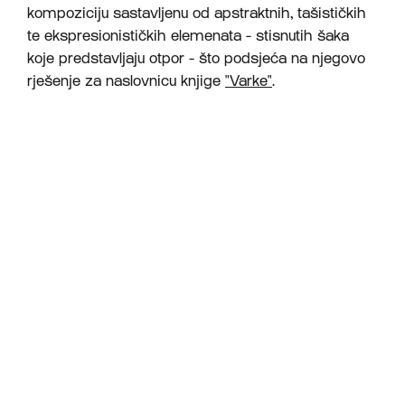
kompoziciju sastavljenu od apstraktnih, tašističkih
te ekspresionističkih elemenata - stisnutih šaka
koje predstavljaju otpor - što podsjeća na njegovo
rješenje za naslovnicu knjige
"Varke"
.