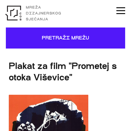
PRETRAŽI MREŽU
Plakat za film "Prometej s
otoka Viševice"