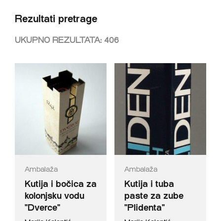
Rezultati pretrage
UKUPNO REZULTATA:
406
Ambalaža
Ambalaža
Kutija i bočica za
Kutija i tuba
kolonjsku vodu
paste za zube
"Dverce"
"Plidenta"