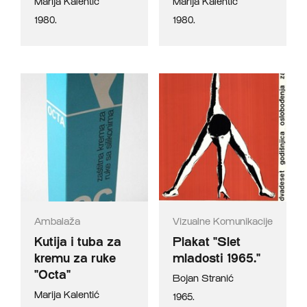
Marija Kalentić
Marija Kalentić
1980.
1980.
Ambalaža
Vizualne Komunikacije
Kutija i tuba za
Plakat "Slet
kremu za ruke
mladosti 1965."
"Octa"
Bojan Stranić
Marija Kalentić
1965.