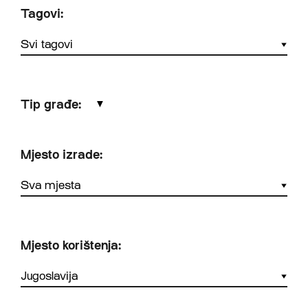
Tagovi:
Tip građe:
▼
Mjesto izrade:
Mjesto korištenja: