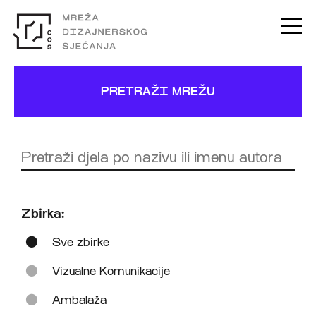
PRETRAŽI MREŽU
Zbirka:
Sve zbirke
Vizualne Komunikacije
Ambalaža