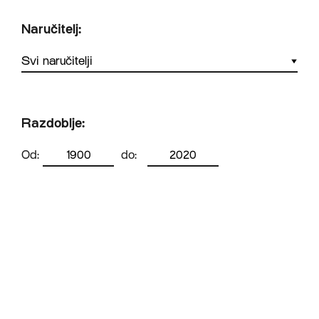
Naručitelj:
Razdoblje:
Od:
do: