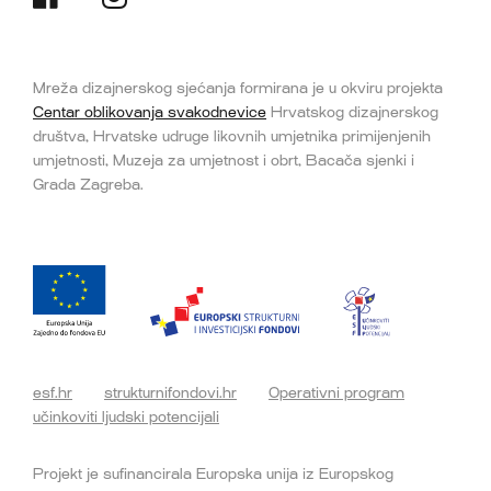
Mreža dizajnerskog sjećanja formirana je u okviru projekta
Centar oblikovanja svakodnevice
Hrvatskog dizajnerskog
društva, Hrvatske udruge likovnih umjetnika primijenjenih
umjetnosti, Muzeja za umjetnost i obrt, Bacača sjenki i
Grada Zagreba.
esf.hr
strukturnifondovi.hr
Operativni program
učinkoviti ljudski potencijali
Projekt je sufinancirala Europska unija iz Europskog